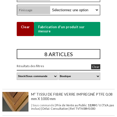
Finissage
Clear
Fabrication d'un produit sur
mesure
8 ARTICLES
Résultats des filtres
Clear
M² TISSU DE FIBRE VERRE IMPREGNÉ PTFE 0,08
mm X 1000 mm
| Sous commande
| Prix de Vente au Public:
13,98
€ / U (T.V.A. pas
inclus) | Délai: Consultation | Ref. TVTN08M1000