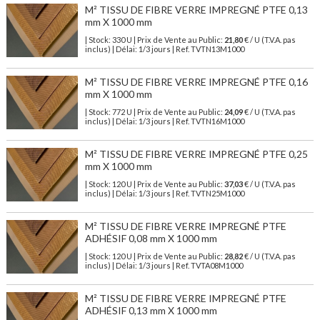
M² TISSU DE FIBRE VERRE IMPREGNÉ PTFE 0,13
mm X 1000 mm
| Stock: 330 U
| Prix de Vente au Public:
21,80
€
/ U (T.V.A. pas
inclus)
| Délai: 1/3 jours | Ref.
TVTN13M1000
M² TISSU DE FIBRE VERRE IMPREGNÉ PTFE 0,16
mm X 1000 mm
| Stock: 772 U
| Prix de Vente au Public:
24,09
€
/ U (T.V.A. pas
inclus)
| Délai: 1/3 jours | Ref.
TVTN16M1000
M² TISSU DE FIBRE VERRE IMPREGNÉ PTFE 0,25
mm X 1000 mm
| Stock: 120 U
| Prix de Vente au Public:
37,03
€
/ U (T.V.A. pas
inclus)
| Délai: 1/3 jours | Ref.
TVTN25M1000
M² TISSU DE FIBRE VERRE IMPREGNÉ PTFE
ADHÉSIF 0,08 mm X 1000 mm
| Stock: 120 U
| Prix de Vente au Public:
28,82
€
/ U (T.V.A. pas
inclus)
| Délai: 1/3 jours | Ref.
TVTA08M1000
M² TISSU DE FIBRE VERRE IMPREGNÉ PTFE
ADHÉSIF 0,13 mm X 1000 mm