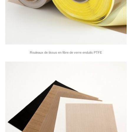
Rouleaux de tissus en fibre de verre enduits PTFE