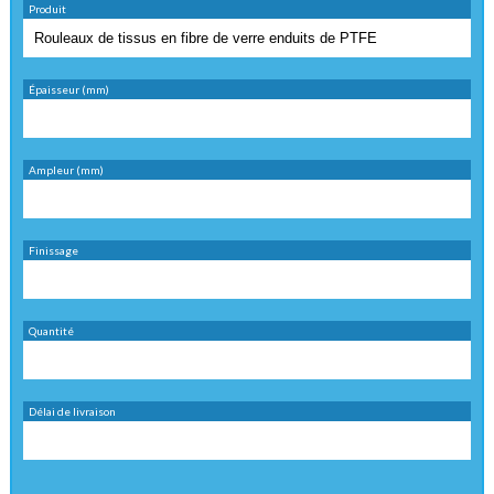
Produit
Épaisseur (mm)
Ampleur (mm)
Finissage
Quantité
Délai de livraison