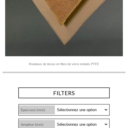
Rouleaux de tissus en fibre de verre enduits PTFE
FILTERS
Épaisseur (mm)
Ampleur (mm)