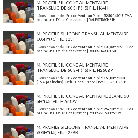
M. PROFIL SILICONE ALIMENTAIRE
TRANSLUCIDE 60 SH°(±5) FIL. H64H
| Sous commande
| Prix de Vente au Public:
52,50
€ /50 U (T.V.A.
pas inclus) | Délai: Consultation | Ref. PSTR60H64H
M. PROFILE SILICONE TRANSL. ALIMENTAIRE
60SH°(±5) FIL, 123F
| Sous commande
| Prix de Vente au Public:
138,50
€ /25 U (T.V.A.
pas inclus) | Délai: Consultation | Ref. PSTR60H123F
M. PROFIL SILICONE ALIMENTAIRE
TRANSLUCIDE 60 SH°(±5) FIL. H268BP
| Sous commande
| Prix de Vente au Public:
160,00
€ /200 U
(T.V.A. pas inclus) | Délai: Consultation | Ref. PSTR60H268BP
M. PROFIL SILICONE ALIMENTAIRE BLANC 50
SH°(±5) FIL. H268DV
| Sous commande
| Prix de Vente au Public:
262,10
€ /10 U (T.V.A.
pas inclus) | Délai: Consultation | Ref. PSWH50H268DV
M. PROFILE SILICONE TRANSL. ALIMENTAIRE
60SH°(±5) FIL. 822BB