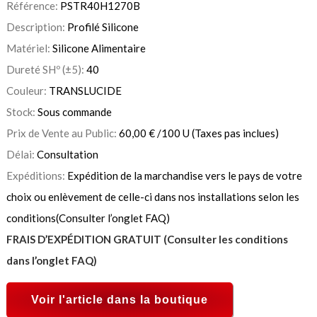
Référence:
PSTR40H1270B
Description:
Profilé Silicone
Matériel:
Silicone Alimentaire
Dureté SHº (±5):
40
Couleur:
TRANSLUCIDE
Stock:
Sous commande
Prix de Vente au Public:
60,00
€
/100 U
(Taxes pas inclues)
Délai:
Consultation
Expéditions:
Expédition de la marchandise vers le pays de votre
choix ou enlèvement de celle-ci dans nos installations selon les
conditions(Consulter l’onglet FAQ)
FRAIS D’EXPÉDITION GRATUIT (Consulter les conditions
dans l’onglet FAQ)
Voir l'article dans la boutique