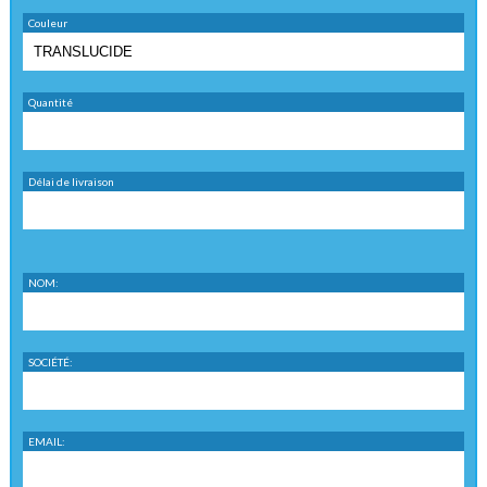
Couleur
Quantité
Délai de livraison
NOM:
SOCIÉTÉ:
EMAIL: