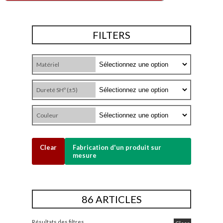
FILTERS
Matériel
Dureté SHº (±5)
Couleur
Clear
Fabrication d'un produit sur
mesure
86 ARTICLES
Résultats des filtres