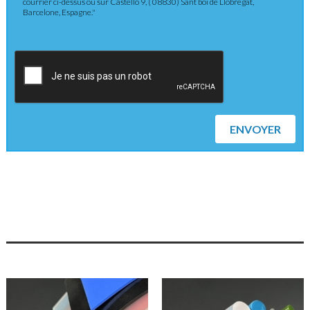
courrier ci-dessus ou sur Castelló 9, ( 08830) Sant boi de Llobregat,
Barcelone, Espagne."
ENVOYER