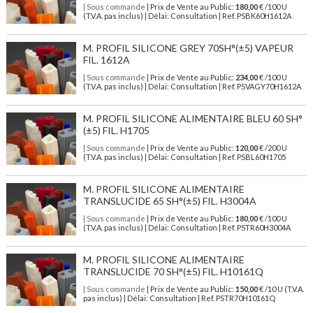
| Sous commande
| Prix de Vente au Public:
180,00
€ /100 U
(T.V.A. pas inclus) | Délai: Consultation | Ref. PSBK60H1612A
M. PROFIL SILICONE GREY 70SH°(±5) VAPEUR
FIL. 1612A
| Sous commande
| Prix de Vente au Public:
234,00
€ /100 U
(T.V.A. pas inclus) | Délai: Consultation | Ref. PSVAGY70H1612A
M. PROFIL SILICONE ALIMENTAIRE BLEU 60 SH°
(±5) FIL. H1705
| Sous commande
| Prix de Vente au Public:
120,00
€ /200 U
(T.V.A. pas inclus) | Délai: Consultation | Ref. PSBL60H1705
M. PROFIL SILICONE ALIMENTAIRE
TRANSLUCIDE 65 SH°(±5) FIL. H3004A
| Sous commande
| Prix de Vente au Public:
180,00
€ /100 U
(T.V.A. pas inclus) | Délai: Consultation | Ref. PSTR60H3004A
M. PROFIL SILICONE ALIMENTAIRE
TRANSLUCIDE 70 SH°(±5) FIL. H10161Q
| Sous commande
| Prix de Vente au Public:
150,00
€ /10 U (T.V.A.
pas inclus) | Délai: Consultation | Ref. PSTR70H10161Q