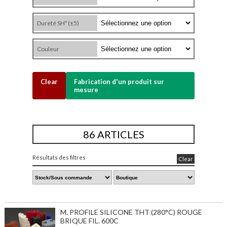
Dureté SHº (±5)
Couleur
Clear
Fabrication d'un produit sur
mesure
86 ARTICLES
Résultats des filtres
Clear
M. PROFILE SILICONE THT (280°C) ROUGE
BRIQUE FIL. 600C