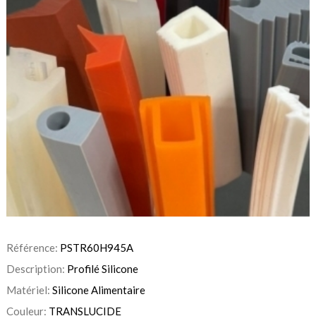
Référence:
PSTR60H945A
Description:
Profilé Silicone
Matériel:
Silicone Alimentaire
Couleur:
TRANSLUCIDE