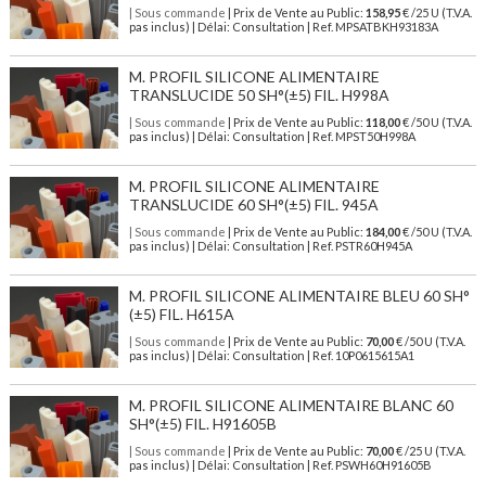
| Sous commande
| Prix de Vente au Public:
158,95
€ /25 U (T.V.A.
pas inclus) | Délai: Consultation | Ref. MPSATBKH93183A
M. PROFIL SILICONE ALIMENTAIRE
TRANSLUCIDE 50 SH°(±5) FIL. H998A
| Sous commande
| Prix de Vente au Public:
118,00
€ /50 U (T.V.A.
pas inclus) | Délai: Consultation | Ref. MPST50H998A
M. PROFIL SILICONE ALIMENTAIRE
TRANSLUCIDE 60 SH°(±5) FIL. 945A
| Sous commande
| Prix de Vente au Public:
184,00
€ /50 U (T.V.A.
pas inclus) | Délai: Consultation | Ref. PSTR60H945A
M. PROFIL SILICONE ALIMENTAIRE BLEU 60 SH°
(±5) FIL. H615A
| Sous commande
| Prix de Vente au Public:
70,00
€ /50 U (T.V.A.
pas inclus) | Délai: Consultation | Ref. 10P0615615A1
M. PROFIL SILICONE ALIMENTAIRE BLANC 60
SH°(±5) FIL. H91605B
| Sous commande
| Prix de Vente au Public:
70,00
€ /25 U (T.V.A.
pas inclus) | Délai: Consultation | Ref. PSWH60H91605B