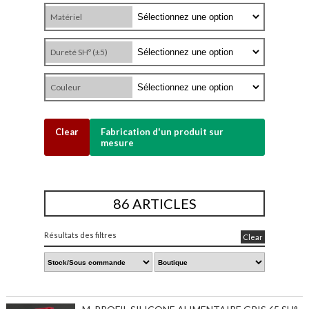
Matériel
Dureté SHº (±5)
Couleur
Clear
Fabrication d'un produit sur
mesure
86 ARTICLES
Résultats des filtres
Clear