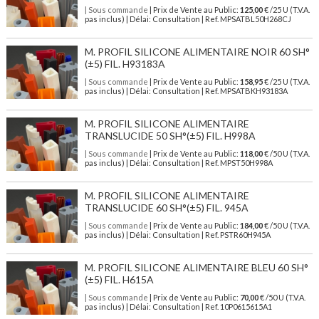
| Sous commande
| Prix de Vente au Public:
125,00
€ /25 U (T.V.A.
pas inclus) | Délai: Consultation | Ref. MPSATBL50H268CJ
M. PROFIL SILICONE ALIMENTAIRE NOIR 60 SH°
(±5) FIL. H93183A
| Sous commande
| Prix de Vente au Public:
158,95
€ /25 U (T.V.A.
pas inclus) | Délai: Consultation | Ref. MPSATBKH93183A
M. PROFIL SILICONE ALIMENTAIRE
TRANSLUCIDE 50 SH°(±5) FIL. H998A
| Sous commande
| Prix de Vente au Public:
118,00
€ /50 U (T.V.A.
pas inclus) | Délai: Consultation | Ref. MPST50H998A
M. PROFIL SILICONE ALIMENTAIRE
TRANSLUCIDE 60 SH°(±5) FIL. 945A
| Sous commande
| Prix de Vente au Public:
184,00
€ /50 U (T.V.A.
pas inclus) | Délai: Consultation | Ref. PSTR60H945A
M. PROFIL SILICONE ALIMENTAIRE BLEU 60 SH°
(±5) FIL. H615A
| Sous commande
| Prix de Vente au Public:
70,00
€ /50 U (T.V.A.
pas inclus) | Délai: Consultation | Ref. 10P0615615A1