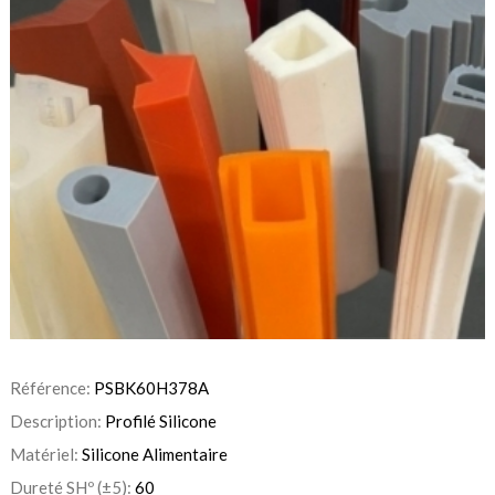
Référence:
PSBK60H378A
Description:
Profilé Silicone
Matériel:
Silicone Alimentaire
Dureté SHº (±5):
60