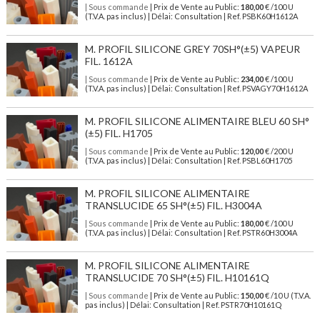
| Sous commande
| Prix de Vente au Public:
180,00
€ /100 U
(T.V.A. pas inclus) | Délai: Consultation | Ref. PSBK60H1612A
M. PROFIL SILICONE GREY 70SH°(±5) VAPEUR
FIL. 1612A
| Sous commande
| Prix de Vente au Public:
234,00
€ /100 U
(T.V.A. pas inclus) | Délai: Consultation | Ref. PSVAGY70H1612A
M. PROFIL SILICONE ALIMENTAIRE BLEU 60 SH°
(±5) FIL. H1705
| Sous commande
| Prix de Vente au Public:
120,00
€ /200 U
(T.V.A. pas inclus) | Délai: Consultation | Ref. PSBL60H1705
M. PROFIL SILICONE ALIMENTAIRE
TRANSLUCIDE 65 SH°(±5) FIL. H3004A
| Sous commande
| Prix de Vente au Public:
180,00
€ /100 U
(T.V.A. pas inclus) | Délai: Consultation | Ref. PSTR60H3004A
M. PROFIL SILICONE ALIMENTAIRE
TRANSLUCIDE 70 SH°(±5) FIL. H10161Q
| Sous commande
| Prix de Vente au Public:
150,00
€ /10 U (T.V.A.
pas inclus) | Délai: Consultation | Ref. PSTR70H10161Q