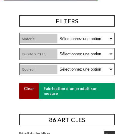
FILTERS
Matériel
Dureté SHº (±5)
Couleur
Clear
Fabrication d'un produit sur
mesure
86 ARTICLES
Résultats des filtres