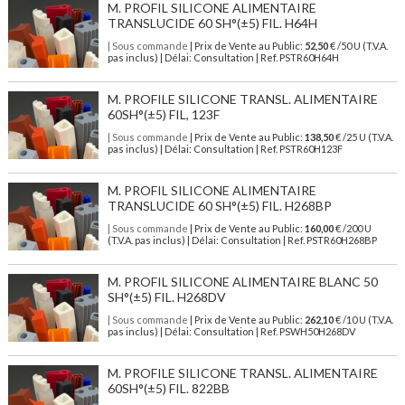
M. PROFIL SILICONE ALIMENTAIRE
TRANSLUCIDE 60 SH°(±5) FIL. H64H
| Sous commande
| Prix de Vente au Public:
52,50
€ /50 U (T.V.A.
pas inclus) | Délai: Consultation | Ref. PSTR60H64H
M. PROFILE SILICONE TRANSL. ALIMENTAIRE
60SH°(±5) FIL, 123F
| Sous commande
| Prix de Vente au Public:
138,50
€ /25 U (T.V.A.
pas inclus) | Délai: Consultation | Ref. PSTR60H123F
M. PROFIL SILICONE ALIMENTAIRE
TRANSLUCIDE 60 SH°(±5) FIL. H268BP
| Sous commande
| Prix de Vente au Public:
160,00
€ /200 U
(T.V.A. pas inclus) | Délai: Consultation | Ref. PSTR60H268BP
M. PROFIL SILICONE ALIMENTAIRE BLANC 50
SH°(±5) FIL. H268DV
| Sous commande
| Prix de Vente au Public:
262,10
€ /10 U (T.V.A.
pas inclus) | Délai: Consultation | Ref. PSWH50H268DV
M. PROFILE SILICONE TRANSL. ALIMENTAIRE
60SH°(±5) FIL. 822BB