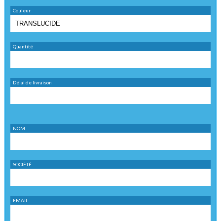
Couleur
Quantité
Délai de livraison
NOM:
SOCIÉTÉ:
EMAIL: