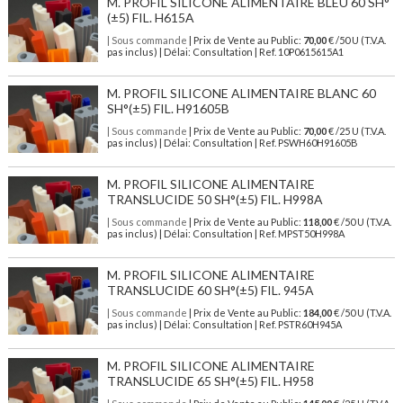
M. PROFIL SILICONE ALIMENTAIRE BLEU 60 SH°
(±5) FIL. H615A
| Sous commande
| Prix de Vente au Public:
70,00
€ /50 U (T.V.A.
pas inclus) | Délai: Consultation | Ref. 10P0615615A1
M. PROFIL SILICONE ALIMENTAIRE BLANC 60
SH°(±5) FIL. H91605B
| Sous commande
| Prix de Vente au Public:
70,00
€ /25 U (T.V.A.
pas inclus) | Délai: Consultation | Ref. PSWH60H91605B
M. PROFIL SILICONE ALIMENTAIRE
TRANSLUCIDE 50 SH°(±5) FIL. H998A
| Sous commande
| Prix de Vente au Public:
118,00
€ /50 U (T.V.A.
pas inclus) | Délai: Consultation | Ref. MPST50H998A
M. PROFIL SILICONE ALIMENTAIRE
TRANSLUCIDE 60 SH°(±5) FIL. 945A
| Sous commande
| Prix de Vente au Public:
184,00
€ /50 U (T.V.A.
pas inclus) | Délai: Consultation | Ref. PSTR60H945A
M. PROFIL SILICONE ALIMENTAIRE
TRANSLUCIDE 65 SH°(±5) FIL. H958