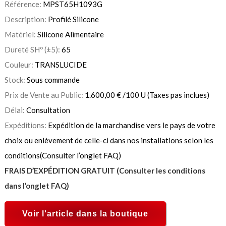
Référence:
MPST65H1093G
Description:
Profilé Silicone
Matériel:
Silicone Alimentaire
Dureté SHº (±5):
65
Couleur:
TRANSLUCIDE
Stock:
Sous commande
Prix de Vente au Public:
1.600,00
€
/100 U
(Taxes pas inclues)
Délai:
Consultation
Expéditions:
Expédition de la marchandise vers le pays de votre
choix ou enlèvement de celle-ci dans nos installations selon les
conditions(Consulter l’onglet FAQ)
FRAIS D’EXPÉDITION GRATUIT (Consulter les conditions
dans l’onglet FAQ)
Voir l'article dans la boutique