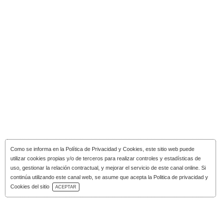
Como se informa en la
Política de Privacidad y Cookies
, este sitio web puede
utilizar cookies propias y/o de terceros para realizar controles y estadísticas de
uso, gestionar la relación contractual, y mejorar el servicio de este canal online. Si
continúa utilizando este canal web, se asume que acepta la Politica de privacidad y
Descarga Catálogo
Cookies del sitio
ACEPTAR