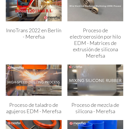
InnoTrans 2022 en Berlín
Proceso de
- Merefsa
electroerosión por hilo
EDM - Matrices de
extrusión de silicona
Merefsa
Proceso de taladro de
Proceso de mezcla de
agujeros EDM - Merefsa
silicona - Merefsa