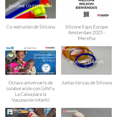
Co-extrusión de Silicona
Silicone Expo Europe
Amsterdam 2023 -
Merefsa
Octavo aniversario de
Juntas tóricas de Silicona
colaboración con GAVI y
La Caixa para la
Vacunación Infantil