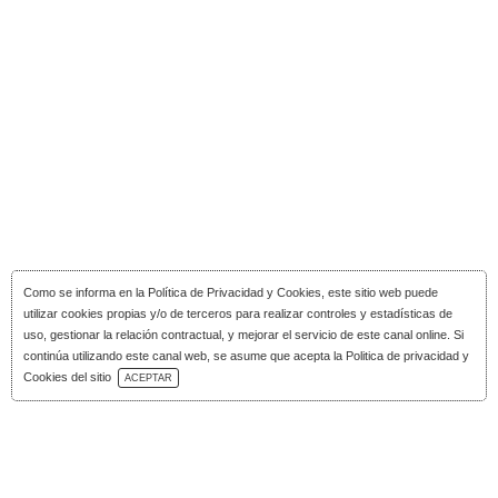
Como se informa en la
Política de Privacidad y Cookies
, este sitio web puede
utilizar cookies propias y/o de terceros para realizar controles y estadísticas de
uso, gestionar la relación contractual, y mejorar el servicio de este canal online. Si
continúa utilizando este canal web, se asume que acepta la Politica de privacidad y
Descarga Catálogo
Cookies del sitio
ACEPTAR