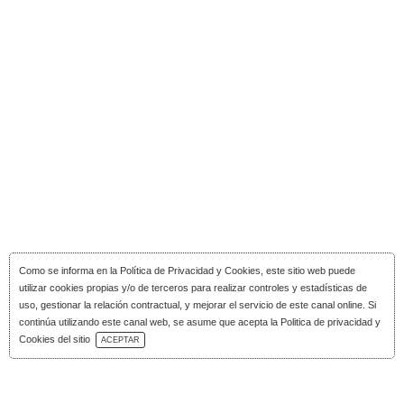
Como se informa en la
Política de Privacidad y Cookies
, este sitio web puede
utilizar cookies propias y/o de terceros para realizar controles y estadísticas de
uso, gestionar la relación contractual, y mejorar el servicio de este canal online. Si
continúa utilizando este canal web, se asume que acepta la Politica de privacidad y
Descarga Catálogo
Cookies del sitio
ACEPTAR