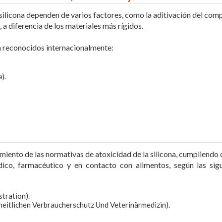
 silicona dependen de varios factores, como la aditivación del com
a diferencia de los materiales más rígidos.
ón reconocidos internacionalmente:
a
).
iento de las normativas de atoxicidad de la silicona, cumpliendo 
dico, farmacéutico y en contacto con alimentos, según las sig
tration).
heitlichen Verbraucherschutz Und Veterinärmedizin).