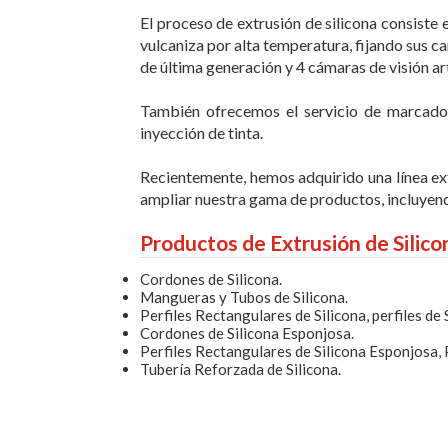
El proceso de extrusión de silicona consiste 
vulcaniza por alta temperatura, fijando sus ca
de última generación y 4 cámaras de visión art
También ofrecemos el servicio de marcad
inyección de tinta.
Recientemente, hemos adquirido una línea extr
ampliar nuestra gama de productos, incluyen
Productos de Extrusión de Silic
Cordones de Silicona
.
Mangueras y Tubos de Silicona
.
Perfiles Rectangulares de Silicona
,
perfiles de
Cordones de Silicona Esponjosa
.
Perfiles Rectangulares de Silicona Esponjosa
,
Tubería Reforzada de Silicona
.