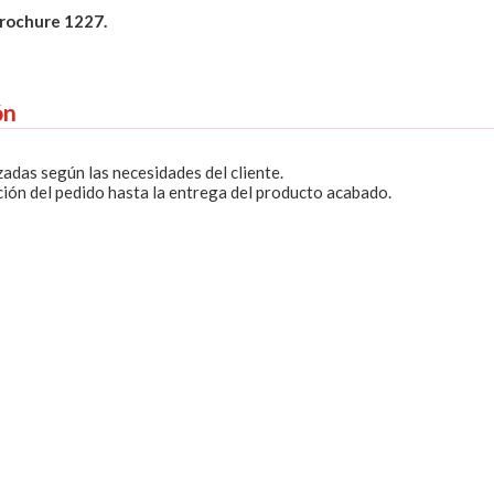
Brochure 1227.
ón
adas según las necesidades del cliente.
ción del pedido hasta la entrega del producto acabado.