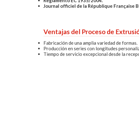
Reglamento EC 1935/2004.
Journal officiel de la République Française 
Ventajas del Proceso de Extrusi
Fabricación de una amplia variedad de formas.
Producción en series con longitudes personaliz
Tiempo de servicio excepcional desde la recep