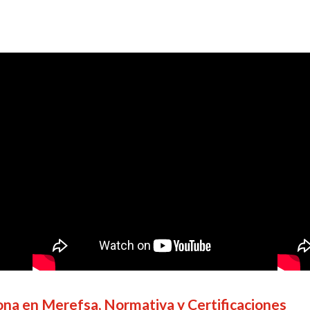
cona en Merefsa, Normativa y Certificaciones