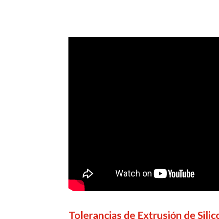
Tolerancias de Extrusión de Sili