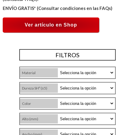
ENVÍO GRATIS* (Consultar condiciones en las FAQs)
Ver artículo en Shop
FILTROS
Material
Dureza SHº (±5)
Color
Alto (mm)
Ancho (mm)