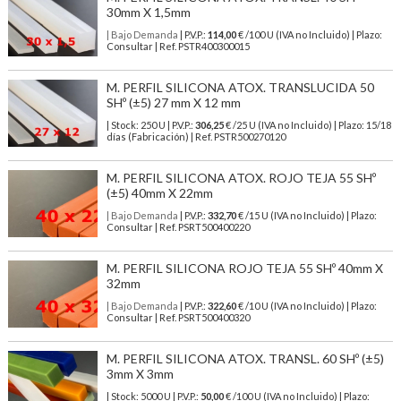
30mm X 1,5mm
| Bajo Demanda
| P.V.P.:
114,00
€ /100 U (IVA no Incluido) | Plazo:
Consultar | Ref. PSTR400300015
M. PERFIL SILICONA ATOX. TRANSLUCIDA 50
SHº (±5) 27 mm X 12 mm
| Stock: 250 U
| P.V.P.:
306,25
€
/25 U (IVA no Incluido)
| Plazo: 15/18
días (Fabricación) | Ref.
PSTR500270120
M. PERFIL SILICONA ATOX. ROJO TEJA 55 SHº
(±5) 40mm X 22mm
| Bajo Demanda
| P.V.P.:
332,70
€ /15 U (IVA no Incluido) | Plazo:
Consultar | Ref. PSRT500400220
M. PERFIL SILICONA ROJO TEJA 55 SHº 40mm X
32mm
| Bajo Demanda
| P.V.P.:
322,60
€ /10 U (IVA no Incluido) | Plazo:
Consultar | Ref. PSRT500400320
M. PERFIL SILICONA ATOX. TRANSL. 60 SHº (±5)
3mm X 3mm
| Stock: 5000 U
| P.V.P.:
50,00
€
/100 U (IVA no Incluido)
| Plazo: