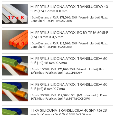
M. PERFIL SILICONA ATOX. TRANSLUCIDO 40
SH° (±5) 17 mm X 8 mm
| Bajo Demanda
| P.V.P.:
171,50
€ /50 U (IVA no Incluido) | Plazo:
Consultar | Ref. PSTR400170080
M. PERFIL SILICONA ATOX. ROJO TEJA 60 SH°
(±5) 18 mm X 4,5 mm
| Bajo Demanda
| P.V.P.:
112,20
€ /50 U (IVA no Incluido) | Plazo:
Consultar | Ref. PSRT600180045
M. PERFIL SILICONA ATOX. TRANSLUCIDA 60
SHº (±5) 18 mm X 6 mm
| Stock: 1000 U
| P.V.P.:
170,10
€
/50 U (IVA no Incluido)
| Plazo:
15/18 días (Fabricación) | Ref.
10P1806M
M. PERFIL SILICONA ATOX. TRANSLUCIDA 60
SHº (±5) 8 mm X 7 mm
| Stock: 2000 U
| P.V.P.:
212,00
€
/100 U (IVA no Incluido)
| Plazo:
10/13 días (Fabricación) | Ref.
PSTR600080070
TIRA SILICONA TRANSLUCIDA 40 SHº (±5) 28
mm X 10 mm (+0/-0,7) X 300 (±3,2) mm