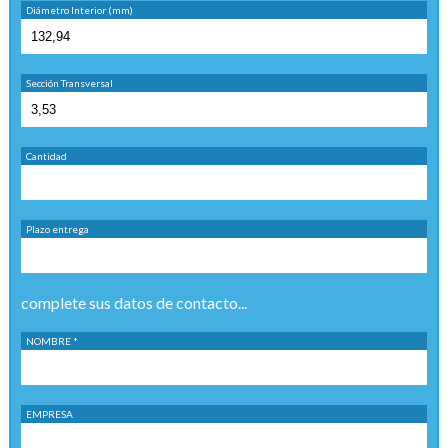
Diámetro Interior (mm)
Sección Transversal
Cantidad
Plazo entrega
complete sus datos de contacto...
NOMBRE *
EMPRESA