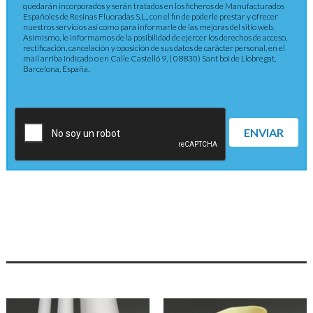
quedarán incorporados y serán tratados en los ficheros de Manufacturados
Españoles de Resinas Fluoradas S.L., con el fin de poderle prestar y ofrecer
nuestros servicios así como para informarle de las mejoras del sitio web.
Asimismo, le informamos de la posibilidad de ejercer los derechos de acceso,
rectificación, cancelación y oposición de sus datos de carácter personal, en el
mail arriba indicado o en Calle Castelló 9, ( 08830) Sant boi de Llobregat,
Barcelona, España.
ENVIAR