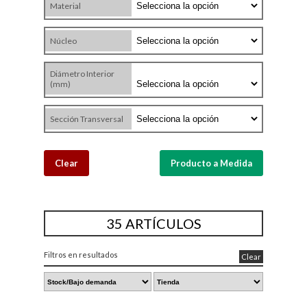
Material
Núcleo
Diámetro Interior
(mm)
Sección Transversal
Clear
Producto a Medida
35 ARTÍCULOS
Filtros en resultados
Clear