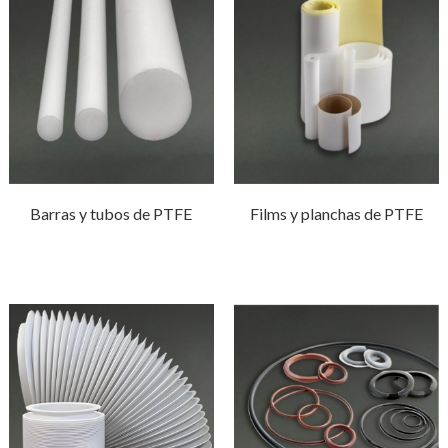
Barras y tubos de PTFE
Films y planchas de PTFE