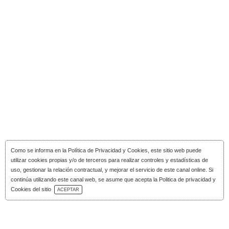
Como se informa en la
Política de Privacidad y Cookies
, este sitio web puede
utilizar cookies propias y/o de terceros para realizar controles y estadísticas de
uso, gestionar la relación contractual, y mejorar el servicio de este canal online. Si
continúa utilizando este canal web, se asume que acepta la Politica de privacidad y
Descarga Catálogo
Cookies del sitio
ACEPTAR