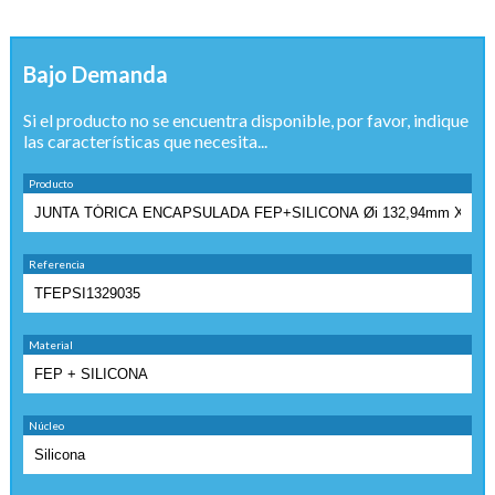
Bajo Demanda
Si el producto no se encuentra disponible, por favor, indique
las características que necesita...
Producto
Referencia
Material
Núcleo