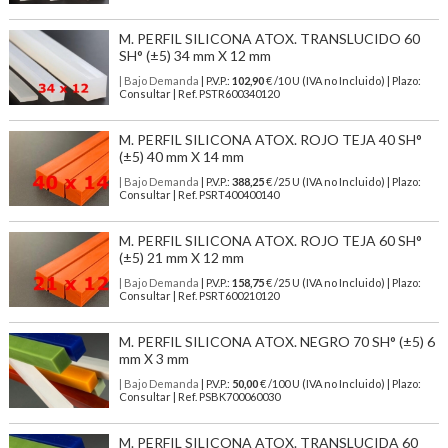
M. PERFIL SILICONA ATOX. TRANSLUCIDO 60
SH° (±5) 34 mm X 12 mm
| Bajo Demanda
| P.V.P.:
102,90
€ /10 U (IVA no Incluido) | Plazo:
Consultar | Ref. PSTR600340120
M. PERFIL SILICONA ATOX. ROJO TEJA 40 SH°
(±5) 40 mm X 14 mm
| Bajo Demanda
| P.V.P.:
388,25
€ /25 U (IVA no Incluido) | Plazo:
Consultar | Ref. PSRT400400140
M. PERFIL SILICONA ATOX. ROJO TEJA 60 SH°
(±5) 21 mm X 12 mm
| Bajo Demanda
| P.V.P.:
158,75
€ /25 U (IVA no Incluido) | Plazo:
Consultar | Ref. PSRT600210120
M. PERFIL SILICONA ATOX. NEGRO 70 SH° (±5) 6
mm X 3 mm
| Bajo Demanda
| P.V.P.:
50,00
€ /100 U (IVA no Incluido) | Plazo:
Consultar | Ref. PSBK700060030
M. PERFIL SILICONA ATOX. TRANSLUCIDA 60